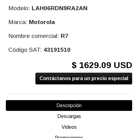
Modelo:
LAH06RDN9RA2AN
Marca:
Motorola
Nombre comercial:
R7
Código SAT:
43191510
$ 1629.09 USD
Contáctanos para un precio especial
Descripción
Descargas
Videos
Promociones