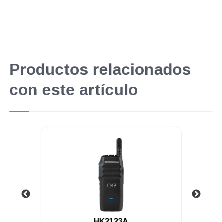
Productos relacionados
con este artículo
.
HK2123A