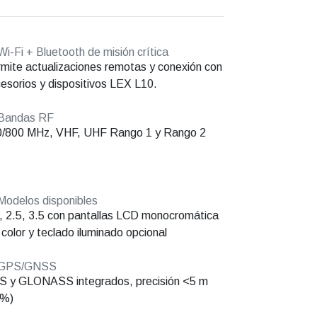
i-Fi + Bluetooth de misión crítica
mite actualizaciones remotas y conexión con
esorios y dispositivos LEX L10.
Bandas RF
0/800 MHz, VHF, UHF Rango 1 y Rango 2
odelos disponibles
, 2.5, 3.5 con pantallas LCD monocromática
 color y teclado iluminado opcional
GPS/GNSS
 y GLONASS integrados, precisión <5 m
5%)