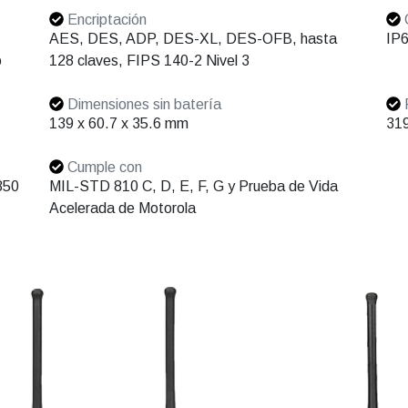
Encriptación
C
AES, DES, ADP, DES-XL, DES-OFB, hasta
IP6
o
128 claves, FIPS 140-2 Nivel 3
Dimensiones sin batería
P
139 x 60.7 x 35.6 mm
319
Cumple con
850
MIL-STD 810 C, D, E, F, G y Prueba de Vida
Acelerada de Motorola