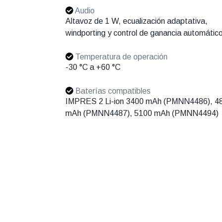
Audio
Altavoz de 1 W, ecualización adaptativa,
windporting y control de ganancia automátic
Temperatura de operación
-30 °C a +60 °C
Baterías compatibles
IMPRES 2 Li-ion 3400 mAh (PMNN4486), 4
mAh (PMNN4487), 5100 mAh (PMNN4494)