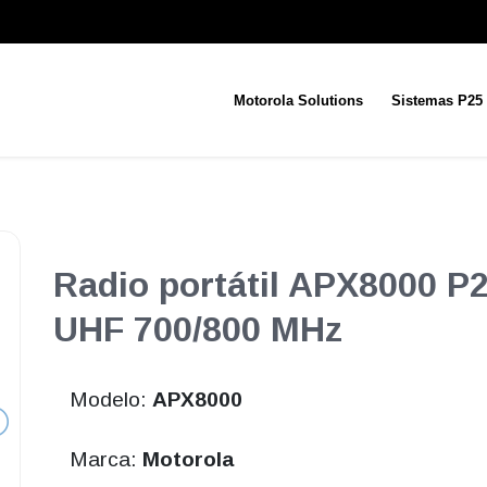
Motorola Solutions
Sistemas P25
Radio portátil APX8000 P
UHF 700/800 MHz
Modelo:
APX8000
Marca:
Motorola