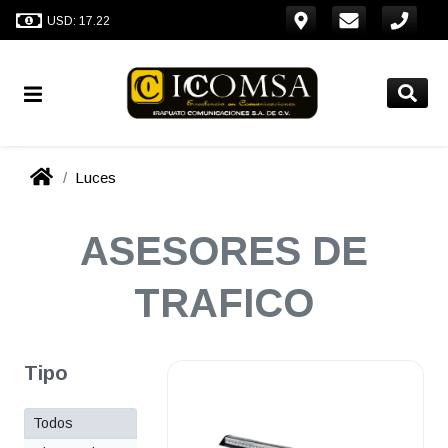
USD: 17.22
Luces
ASESORES DE
TRAFICO
Tipo
Todos