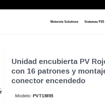
Motorola Solutions
Sistemas P25
Unidad encubierta PV Roj
con 16 patrones y montaj
conector encendedo
Modelo:
PVT18RB