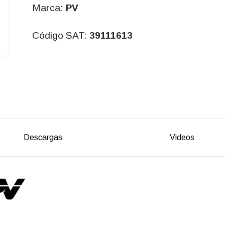
Marca:
PV
Código SAT:
39111613
Descargas
Videos