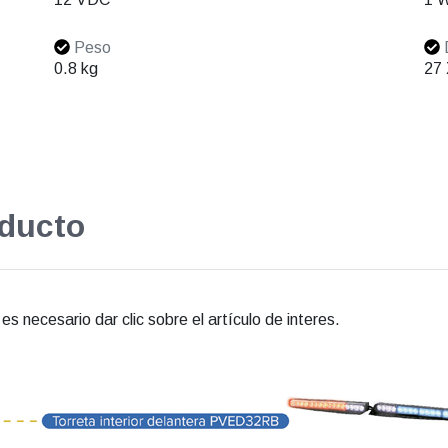
Peso
0.8 kg
27 
oducto
s necesario dar clic sobre el artículo de interes.