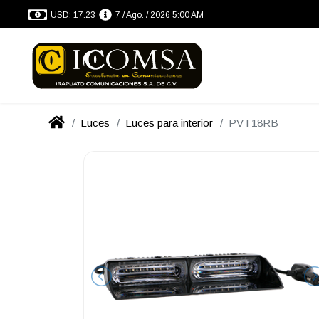
USD: 17.23
7 / Ago. / 2026 5:00 AM
Luces
Luces para interior
PVT18RB