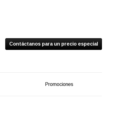
Contáctanos para un precio especial
Promociones