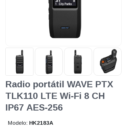
Radio portátil WAVE PTX
TLK110 LTE Wi-Fi 8 CH
IP67 AES-256
Modelo:
HK2183A