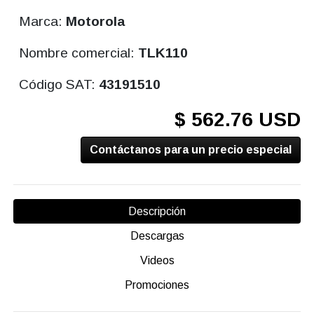
Marca:
Motorola
Nombre comercial:
TLK110
Código SAT:
43191510
$ 562.76 USD
Contáctanos para un precio especial
Descripción
Descargas
Videos
Promociones