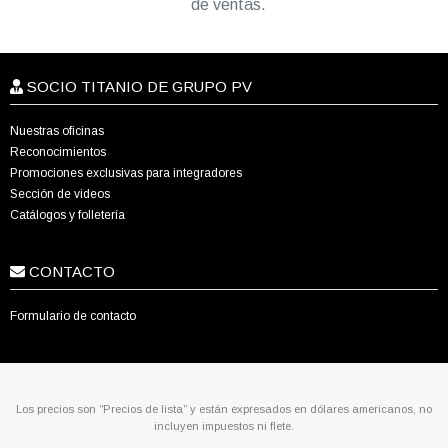
de ventas.
SOCIO TITANIO DE GRUPO PV
Nuestras oficinas
Reconocimientos
Promociones exclusivas para integradores
Sección de videos
Catálogos y folletería
CONTACTO
Formulario de contacto
Los precios son “Precios de lista” y están expresados en dólares americanos, no
incluyen impuestos ni flete.