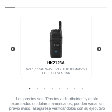
.
HK2123A
4 Ch 5
Radio portátil WAVE PTX TLK100 Motorola
Ra
LTE 8 CH AES-256
Los precios son “Precios a distribuidor” y están
expresados en dólares americanos, pueden variar sin
previo aviso, asegúrese verificándolos con su ejecutivo