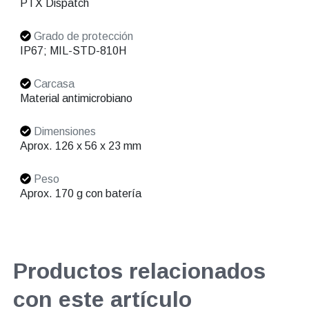
PTX Dispatch
Grado de protección
IP67; MIL-STD-810H
Carcasa
Material antimicrobiano
Dimensiones
Aprox. 126 x 56 x 23 mm
Peso
Aprox. 170 g con batería
Productos relacionados
con este artículo