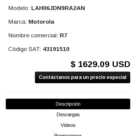
Modelo:
LAH06JDN9RA2AN
Marca:
Motorola
Nombre comercial:
R7
Código SAT:
43191510
$ 1629.09 USD
Contáctanos para un precio especial
Descripción
Descargas
Videos
Promociones